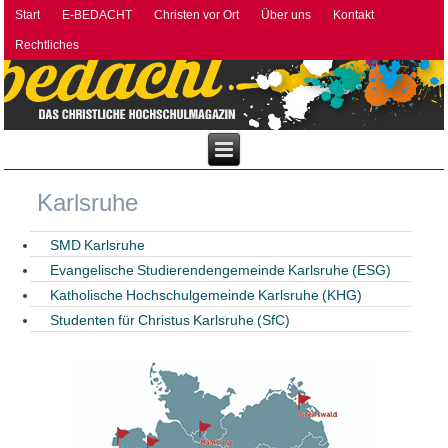
Start
E-BEDACHT
Christen vor Ort
Über uns
Kontakt
Rechtliches
Karlsruhe
SMD Karlsruhe
Evangelische Studierendengemeinde Karlsruhe (ESG)
Katholische Hochschulgemeinde Karlsruhe (KHG)
Studenten für Christus Karlsruhe (SfC)