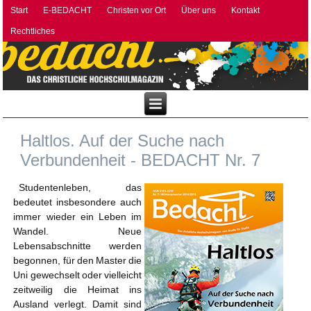
Start
E-BEDACHT
Christen vor Ort
Über uns
Kontakt
Rechtliches
Haltlos. Auf der Suche nach
Verbundenheit - BEDACHT Nr. 7
Studentenleben, das
bedeutet insbesondere auch
immer wieder ein Leben im
Wandel. Neue
Lebensabschnitte werden
begonnen, für den Master die
Uni gewechselt oder vielleicht
zeitweilig die Heimat ins
Ausland verlegt. Damit sind