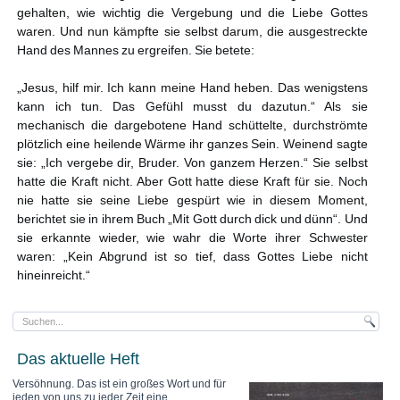
gehalten, wie wichtig die Vergebung und die Liebe Gottes
waren. Und nun kämpfte sie selbst darum, die ausgestreckte
Hand des Mannes zu ergreifen. Sie betete:
„Jesus, hilf mir. Ich kann meine Hand heben. Das wenigstens
kann ich tun. Das Gefühl musst du dazutun.“ Als sie
mechanisch die dargebotene Hand schüttelte, durchströmte
plötzlich eine heilende Wärme ihr ganzes Sein. Weinend sagte
sie: „Ich vergebe dir, Bruder. Von ganzem Herzen.“ Sie selbst
hatte die Kraft nicht. Aber Gott hatte diese Kraft für sie. Noch
nie hatte sie seine Liebe gespürt wie in diesem Moment,
berichtet sie in ihrem Buch „Mit Gott durch dick und dünn“. Und
sie erkannte wieder, wie wahr die Worte ihrer Schwester
waren: „Kein Abgrund ist so tief, dass Gottes Liebe nicht
hineinreicht.“
Das aktuelle Heft
Versöhnung. Das ist ein großes Wort und für
jeden von uns zu jeder Zeit eine