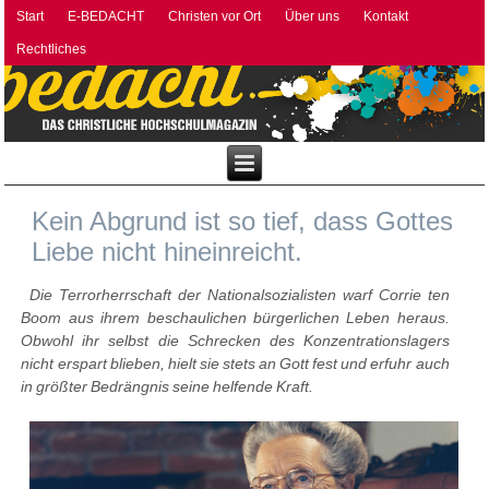
Start
E-BEDACHT
Christen vor Ort
Über uns
Kontakt
Rechtliches
Kein Abgrund ist so tief, dass Gottes
Liebe nicht hineinreicht.
Die Terrorherrschaft der Nationalsozialisten warf Corrie ten
Boom aus ihrem beschaulichen bürgerlichen Leben heraus.
Obwohl ihr selbst die Schrecken des Konzentrationslagers
nicht erspart blieben, hielt sie stets an Gott fest und erfuhr auch
in größter Bedrängnis seine helfende Kraft.